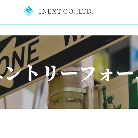
INEXT CO.,LTD.