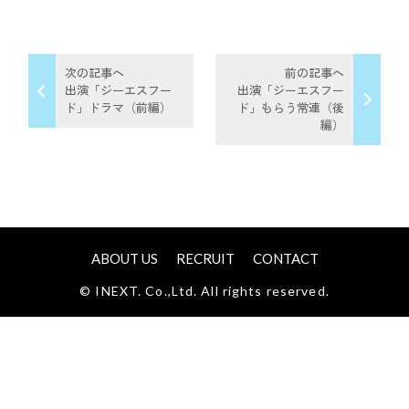
次の記事へ
前の記事へ
出演「ジーエスフー
出演「ジーエスフー
ド」ドラマ（前編）
ド」もらう常連（後
編）
ABOUT US
RECRUIT
CONTACT
© INEXT. Co.,Ltd. All rights reserved.