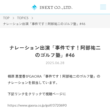
INEXT CO.,LTD.
TOP
TOPICS
ナレーション出演「事件です！阿部祐二のゴルフ塾」#46
ナレーション出演「事件です！阿部祐二
のゴルフ塾」#46
2025.06.28
栖原 恵里香がGAORA「事件です！阿部祐二のゴルフ塾」の
ナレーションを担当しています。
下記リンクをクリックで視聴ページに
https://www.gaora.co.jp/golf/3720690